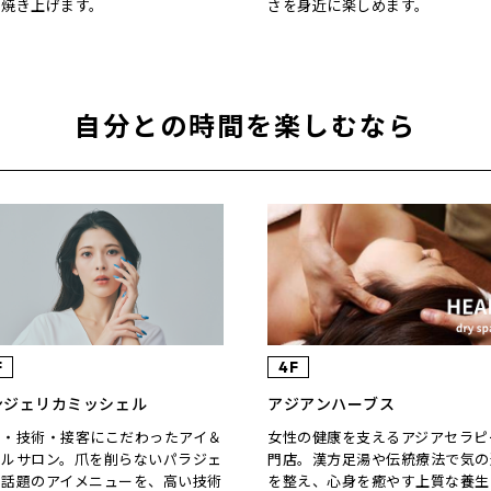
を焼き上げます。
さを身近に楽しめます。
自分との時間を楽しむなら
F
4F
ンジェリカミッシェル
アジアンハーブス
間・技術・接客にこだわったアイ＆
女性の健康を支えるアジアセラピ
イルサロン。爪を削らないパラジェ
門店。漢方足湯や伝統療法で気の
や話題のアイメニューを、高い技術
を整え、心身を癒やす上質な養生