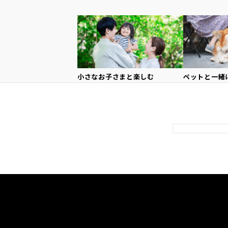
小さなお子さまと
楽しむ
ペットと一緒