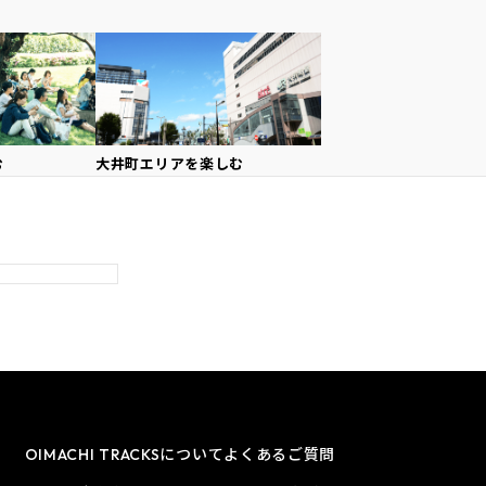
む
大井町エリアを
楽しむ
OIMACHI TRACKSについて
よくあるご質問