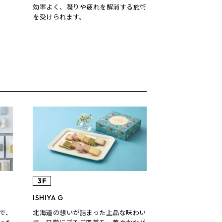
効率よく、凝りや疲れを解消する施術
を受けられます。
3F
ISHIYA G
で、
北海道の想いが詰まった上品な味わい