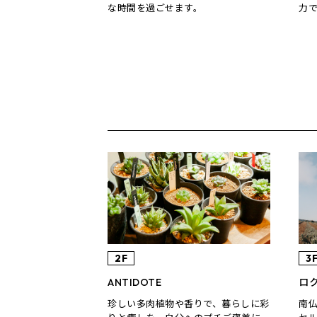
な時間を過ごせます。
力
2F
3
ANTIDOTE
ロ
珍しい多肉植物や香りで、暮らしに彩
南