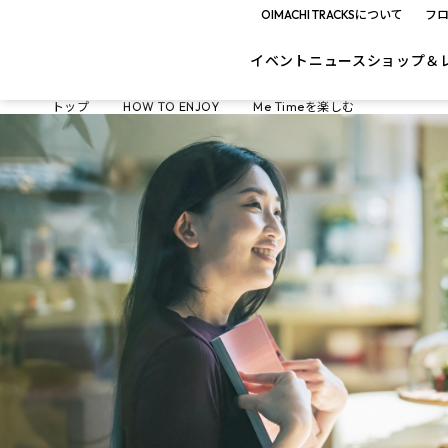
OIMACHI TRACKSについて
フ
イベント
ニュース
ショップ＆
トップ
HOW TO ENJOY
Me Timeを楽しむ