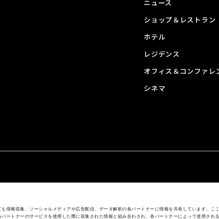
ニュース
ショップ＆レストラン
ホテル
レジデンス
オフィス＆コンファレ
シネマ
ても情報収集、ソーシャルメディアや広告配信、データ解析の各パートナーに情報を共有しています。こ
各パートナーのサービスを使用した際に収集された情報と組み合わされ、各パートナーによって使用され