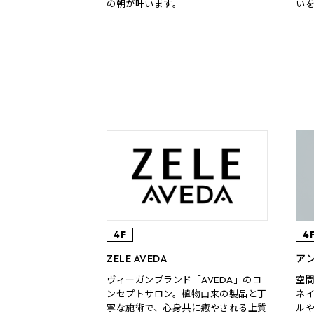
の朝が叶います。
い
4F
4
ZELE AVEDA
ア
ヴィーガンブランド「AVEDA」のコ
空
ンセプトサロン。植物由来の製品と丁
ネ
寧な施術で、心身共に癒やされる上質
ル