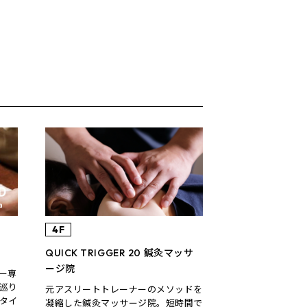
4F
QUICK TRIGGER 20 鍼灸マッサ
ージ院
ー専
巡り
元アスリートトレーナーのメソッドを
タイ
凝縮した鍼灸マッサージ院。短時間で