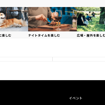
に
楽しむ
ナイトタイムを
楽しむ
広場・屋外を
楽し
イベント