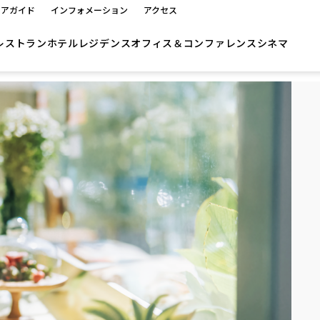
ロアガイド
インフォメーション
アクセス
レストラン
ホテル
レジデンス
オフィス＆コンファレンス
シネマ