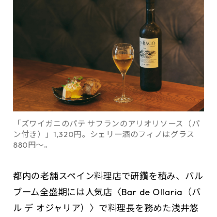
「ズワイガニのパテ サフランのアリオリソース（パ
ン付き）」1,320円。シェリー酒のフィノはグラス
880円〜。
都内の老舗スペイン料理店で研鑽を積み、バル
ブーム全盛期には人気店〈Bar de Ollaria（バ
ル デ オジャリア）〉で料理長を務めた浅井悠