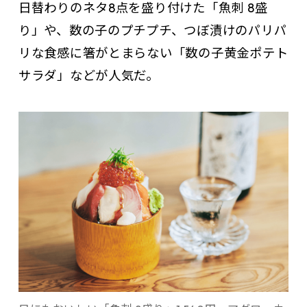
日替わりのネタ8点を盛り付けた「魚刺 8盛
り」や、数の子のプチプチ、つぼ漬けのパリパ
リな食感に箸がとまらない「数の子黄金ポテト
サラダ」などが人気だ。