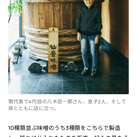
現代表で4代目の八木忠一郎さん、息子2人、そして
孫とともに店に立つ。
10種類並ぶ味噌のうち3種類をこちらで製造