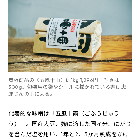
看板商品の〈五風十雨〉は1kg 1,296円。写真は
300g。包装用の袋やシールに描かれている書は忠一
郎さんの手による。
代表的な味噌は「五風十雨（ごふうじゅう
う）」。国産大豆、麹に適した国産米、にがり
を含んだ塩を用い、1年と2、3か月熟成をかけ