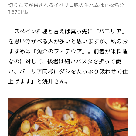
切りたてが供されるイベリコ豚の生ハムは1～2名分
1,870円。
「スペイン料理と言えば真っ先に『パエリア』
を思い浮かべる人が多いと思いますが、私のお
すすめは『魚介のフィデウア』。前者が米料理
なのに対して、後者は細いパスタを折って使
い、パエリア同様にダシをたっぷり吸わせて仕
上げます」と浅井さん。