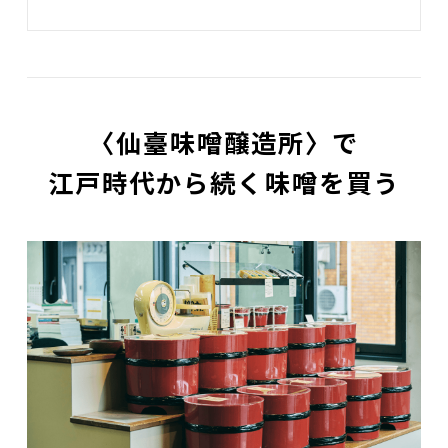
〈仙臺味噌醸造所〉で
江戸時代から続く味噌を買う