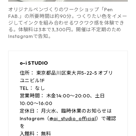
オリジナルペンづくりのワークショップ「Pen
FAB.」の所要時間は約90分。つくりたい色をイメー
ジしてインクを組み合わせるワクワク感を体験でき
る。体験料は3本で3,300円。開催は不定期のため
Instagramで告知。
o-i STUDIO
住所：
東京都品川区東大井5-22-5 オブリ
ユニビル1F
TEL：
なし
営業時間：
木金14:00～20:00、土日
10:00～16:00
定休日：
月火水、臨時休業のお知らせは
Instagram（
@oi_studio_official
）で確認
を
入館料：
無料