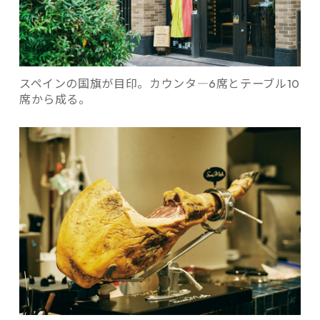
スペインの国旗が目印。カウンタ―6席とテーブル10
席から成る。