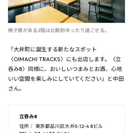
椅子席がある2階は比較的ゆったり過ごせる。
「大井町に誕生する新たなスポット
〈OIMACHI TRACKS〉にも出店します。〈立
呑み8〉同様に、おいしいつまみとお酒、心地
いい空間を楽しみにしていてください」と中田
さん。
立呑み8
住所：
東京都品川区大井5-12-4 8ビル