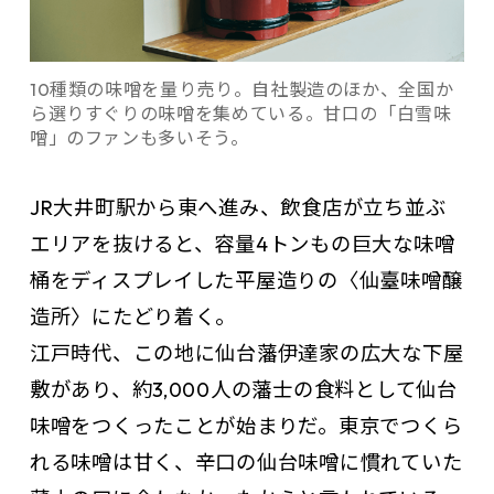
10種類の味噌を量り売り。自社製造のほか、全国か
ら選りすぐりの味噌を集めている。甘口の「白雪味
噌」のファンも多いそう。
JR大井町駅から東へ進み、飲食店が立ち並ぶ
エリアを抜けると、容量4トンもの巨大な味噌
桶をディスプレイした平屋造りの〈仙臺味噌醸
造所〉にたどり着く。
江戸時代、この地に仙台藩伊達家の広大な下屋
敷があり、約3,000人の藩士の食料として仙台
味噌をつくったことが始まりだ。東京でつくら
れる味噌は甘く、辛口の仙台味噌に慣れていた