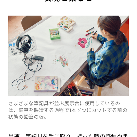
さまざまな筆記具が並ぶ展示台に使用しているの
は、鉛筆を製造する過程で1本ずつにカットする前の
状態の鉛筆の板。
早速、筆記具を手に取り、持った時の感触や書