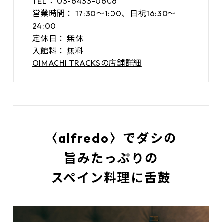
TEL：
03-6433-0606
営業時間：
17:30～1:00、日祝16:30～
24:00
定休日：
無休
入館料：
無料
OIMACHI TRACKSの店舗詳細
〈alfredo〉でダシの
旨みたっぷりの
スペイン料理に舌鼓