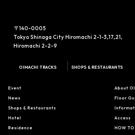
〒140-0005
Tokyo Shinaga City Hiromachi 2-1-3,17,21,
Hiromachi 2-2-9
OIMACHI TRACKS
SHOPS & RESTAURANTS
Event
About O
News
Floor Gu
Shops & Restaurants
Informat
Hotel
Access
Residence
HOW TO