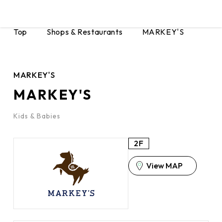
Top
Shops & Restaurants
MARKEY'S
MARKEY'S
MARKEY'S
Kids & Babies
2F
View MAP