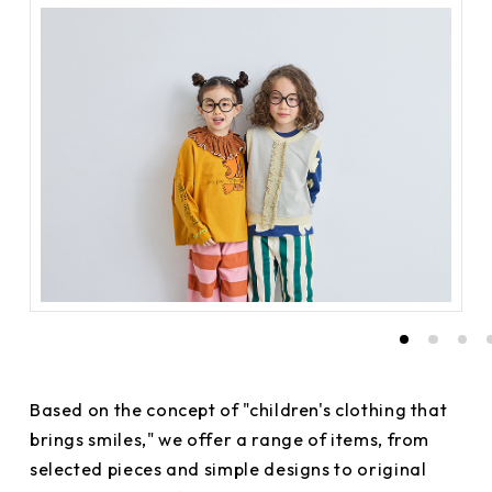
Based on the concept of "children's clothing that
brings smiles," we offer a range of items, from
selected pieces and simple designs to original