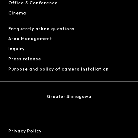
Office & Conference
Cinema
Frequently asked questions
Area Management
Inquiry
Press release
Purpose and policy of camera installation
Greater Shinagawa
Privacy Policy