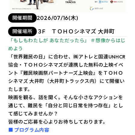
2026/07/16(木)
開催期間
３F ＴＯＨＯシネマズ 大井町
開催場所
「もしもわたしが あなただったら」 ＃想像からはじ
めよう
「世界難民の日」に合わせ、㈱アトレと国連UNHCR
協会・ＴＯＨＯシネマズが連携した無料の上映イベ
ント『難民映画祭パートナーズ上映会』をＴＯＨＯ
シネマズ 大井町（大井町トラックス内）にて開催い
たします。
映画を観る、話を聞く。そんな小さなアクションを
通じて、難民を「自分と同じ日常を持つ存在」とし
て感じてみませんか？
皆様のご応募を心よりお待ちしております。
■ プログラム内容