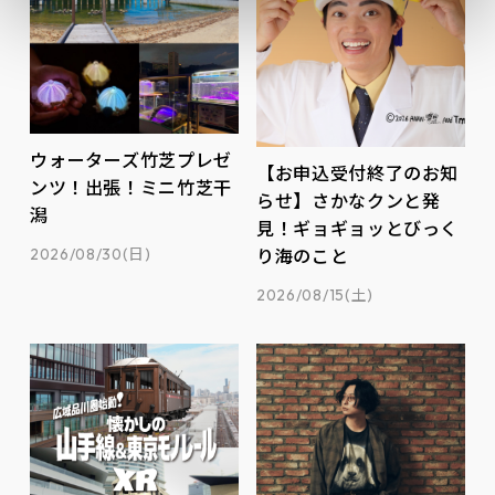
ウォーターズ竹芝プレゼ
【お申込受付終了のお知
ンツ！出張！ミニ竹芝干
らせ】さかなクンと発
潟
見！ギョギョッとびっく
2026/08/30(日)
り海のこと
2026/08/15(土)