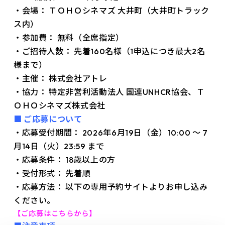
・会場：
ＴＯＨＯシネマズ 大井町（大井町トラック
ス内）
・参加費：
無料（全席指定）
・
ご招待人数：
先着160名様（1申込につき最大2名
様まで）
・主催：
株式会社アトレ
・協力：
特定非営利活動法人 国連UNHCR協会、Ｔ
ＯＨＯシネマズ株式会社
■ ご応募について
・応募受付期間：
2026年6月19日（金）10:00 ～ 7
月14日（火）23:59 まで
・応募条件：
18歳以上の方
・受付形式：
先着順
・応募方法：
以下の専用予約サイトよりお申し込み
ください。
【ご応募はこちらから】