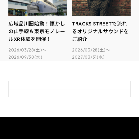
広域品川圏始動！懐かし
TRACKS STREETで流れ
の山手線＆東京モノレー
るオリジナルサウンドを
ルXR体験を開催！
ご紹介
2026/03/28(土)
～
2026/03/28(土)
～
2026/09/30(水)
2027/03/31(水)